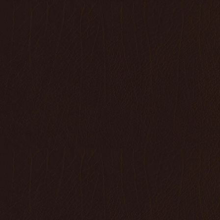
Naam *
E-mail *
Telefoon *