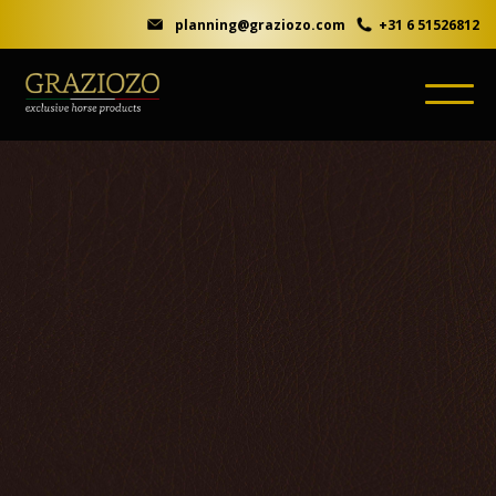
planning@graziozo.com
+31 6 51526812