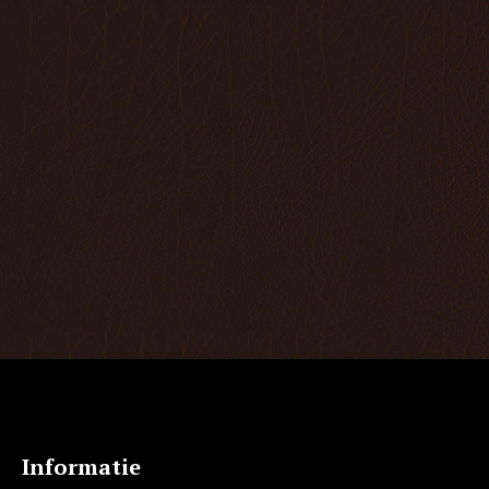
Contactgegevens
E-mail
planning@graziozo.com
Telefoon
+31 6 51 52 68 12
Volg ons op social media
Informatie